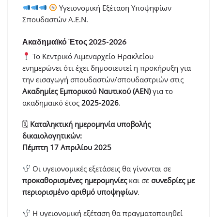
Υγειονομική Εξέταση Υποψηφίων
Σπουδαστών Α.Ε.Ν.
Ακαδημαϊκό Έτος 2025-2026
Το Κεντρικό Λιμεναρχείο Ηρακλείου
ενημερώνει ότι έχει δημοσιευτεί η προκήρυξη για
την εισαγωγή σπουδαστών/σπουδαστριών στις
Ακαδημίες Εμπορικού Ναυτικού (ΑΕΝ)
για το
ακαδημαϊκό έτος
2025-2026
.
🗓
Καταληκτική ημερομηνία υποβολής
δικαιολογητικών:
Πέμπτη 17 Απριλίου 2025
Οι υγειονομικές εξετάσεις θα γίνονται σε
προκαθορισμένες ημερομηνίες
και σε
συνεδρίες με
περιορισμένο αριθμό υποψηφίων
.
Η υγειονομική εξέταση θα πραγματοποιηθεί