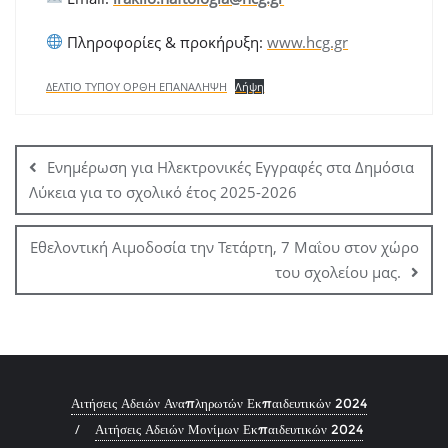
Πληροφορίες & προκήρυξη:
www.hcg.gr
ΔΕΛΤΙΟ ΤΥΠΟΥ ΟΡΘΗ ΕΠΑΝΑΛΗΨΗ
Λήψη
Πλοήγηση
άρθρων
Ενημέρωση για Ηλεκτρονικές Εγγραφές στα Δημόσια
Λύκεια για το σχολικό έτος 2025-2026
Εθελοντική Αιμοδοσία την Τετάρτη, 7 Μαΐου στον χώρο
του σχολείου μας.
Αιτήσεις Αδειών Αναπληρωτών Εκπαιδευτικών 2024
Αιτήσεις Αδειών Μονίμων Εκπαιδευτικών 2024