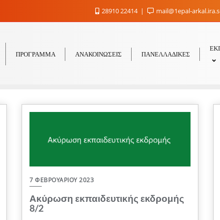
28910 22414
mail@1epal-arkal.ira.
ΕΚ
ΠΡΟΓΡΑΜΜΑ
ΑΝΑΚΟΙΝΩΣΕΙΣ
ΠΑΝΕΛΛΑΔΙΚΕΣ
7 ΦΕΒΡΟΥΑΡΊΟΥ 2023
Ακύρωση εκπαιδευτικής εκδρομής
8/2