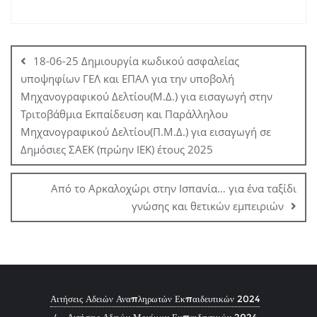
Πλοήγηση
άρθρων
18-06-25 Δημιουργία κωδικού ασφαλείας
υποψηφίων ΓΕΛ και ΕΠΑΛ για την υποβολή
Μηχανογραφικού Δελτίου(Μ.Δ.) για εισαγωγή στην
Τριτοβάθμια Εκπαίδευση και Παράλληλου
Μηχανογραφικού Δελτίου(Π.Μ.Δ.) για εισαγωγή σε
Δημόσιες ΣΑΕΚ (πρώην ΙΕΚ) έτους 2025
Από το Αρκαλοχώρι στην Ισπανία… για ένα ταξίδι
γνώσης και θετικών εμπειριών
Αιτήσεις Αδειών Αναπληρωτών Εκπαιδευτικών 2024