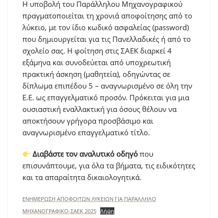
Η υποβολή του Παράλληλου Μηχανογραφικού
πραγματοποιείται τη χρονιά αποφοίτησης από το
λύκειο, με τον ίδιο κωδικό ασφαλείας (password)
που δημιουργείται για τις Πανελλαδικές ή από το
σχολείο σας. Η φοίτηση στις ΣΑΕΚ διαρκεί 4
εξάμηνα και συνοδεύεται από υποχρεωτική
πρακτική άσκηση (μαθητεία), οδηγώντας σε
δίπλωμα επιπέδου 5 – αναγνωρισμένο σε όλη την
Ε.Ε. ως επαγγελματικό προσόν. Πρόκειται για μια
ουσιαστική εναλλακτική για όσους θέλουν να
αποκτήσουν γρήγορα προσβάσιμο και
αναγνωρισμένο επαγγελματικό τίτλο.
Διαβάστε τον αναλυτικό οδηγό
που
επισυνάπτουμε, για όλα τα βήματα, τις ειδικότητες
και τα απαραίτητα δικαιολογητικά.
ΕΝΗΜΕΡΩΣΗ ΑΠΟΦΟΙΤΩΝ ΛΥΚΕΙΩΝ ΓΙΑ ΠΑΡΑΛΛΗΛΟ
ΜΗΧΑΝΟΓΡΑΦΙΚΟ-ΣΑΕΚ 2025
Λήψη