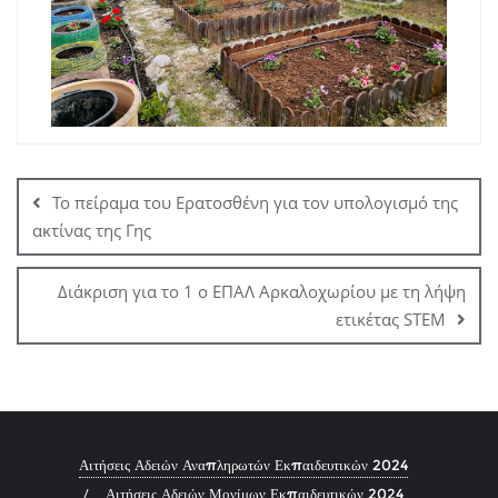
Πλοήγηση
άρθρων
Το πείραμα του Ερατοσθένη για τον υπολογισμό της
ακτίνας της Γης
Διάκριση για το 1 ο ΕΠΑΛ Αρκαλοχωρίου με τη λήψη
ετικέτας STEM
Αιτήσεις Αδειών Αναπληρωτών Εκπαιδευτικών 2024
Αιτήσεις Αδειών Μονίμων Εκπαιδευτικών 2024