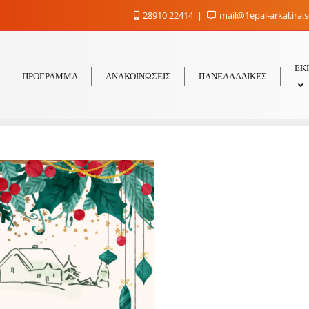
28910 22414
mail@1epal-arkal.ira.
ΕΚ
ΠΡΟΓΡΑΜΜΑ
ΑΝΑΚΟΙΝΩΣΕΙΣ
ΠΑΝΕΛΛΑΔΙΚΕΣ