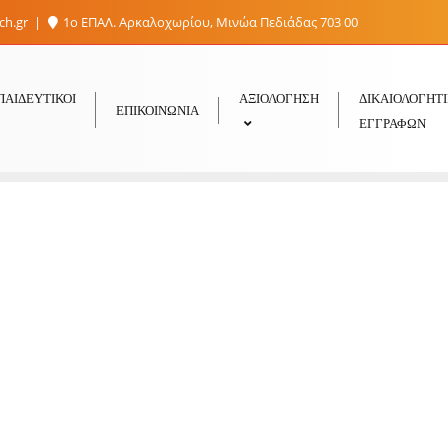
sch.gr
1ο ΕΠΑΛ. Αρκαλοχωρίου, Μινώα Πεδιάδας 703 00
ΠΑΙΔΕΥΤΙΚΟΊ
ΑΞΙΟΛΟΓΗΣΗ
ΔΙΚΑΙΟΛΟΓΗΤ
ΕΠΙΚΟΙΝΩΝΊΑ
ΕΓΓΡΑΦΏΝ