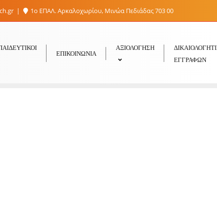
sch.gr
1ο ΕΠΑΛ. Αρκαλοχωρίου, Μινώα Πεδιάδας 703 00
ΠΑΙΔΕΥΤΙΚΟΊ
ΑΞΙΟΛΟΓΗΣΗ
ΔΙΚΑΙΟΛΟΓΗΤ
ΕΠΙΚΟΙΝΩΝΊΑ
ΕΓΓΡΑΦΏΝ