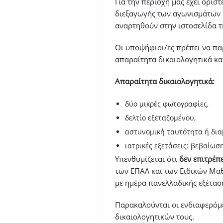
Για την περιοχή μας έχει οριστ
διεξαγωγής των αγωνισμάτων κ
αναρτηθούν στην ιστοσελίδα τ
Οι υποψήφιοι/ες πρέπει να πα
απαραίτητα δικαιολογητικά κα
Απαραίτητα δικαιολογητικά:
δύο μικρές φωτογραφίες,
δελτίο εξεταζομένου,
αστυνομική ταυτότητα ή δια
ιατρικές εξετάσεις: βεβαίω
Υπενθυμίζεται ότι
δεν επιτρέπ
των ΕΠΑΛ και των Ειδικών Μαθ
με ημέρα πανελλαδικής εξέτασ
Παρακαλούνται οι ενδιαφερόμε
δικαιολογητικών τους.