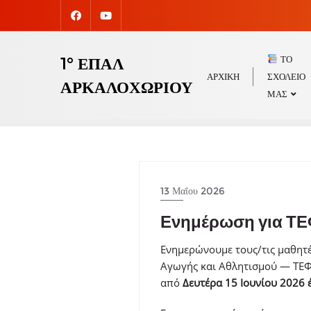
Skip
to
content
ΤΟ
1° ΕΠΑΛ
ΑΡΧΙΚΉ
ΣΧΟΛΕΊΟ
ΑΡΚΑΛΟΧΩΡΊΟΥ
ΜΑΣ
13 Μαΐου 2026
Ενημέρωση για Τ
Ενημερώνουμε τους/τις μαθητέ
Αγωγής και Αθλητισμού — ΤΕΦΑ
από
Δευτέρα 15 Ιουνίου 2026 