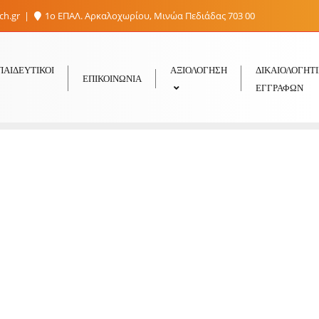
sch.gr
1ο ΕΠΑΛ. Αρκαλοχωρίου, Μινώα Πεδιάδας 703 00
ΠΑΙΔΕΥΤΙΚΟΊ
ΑΞΙΟΛΟΓΗΣΗ
ΔΙΚΑΙΟΛΟΓΗΤ
ΕΠΙΚΟΙΝΩΝΊΑ
ΕΓΓΡΑΦΏΝ