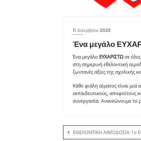
11 Δεκεμβρίου 2025
Ένα μεγάλο ΕΥΧΑ
Ένα μεγάλο
ΕΥΧΑΡΙΣΤΩ
σε όλες
στη σημερινή εθελοντική αιμο
ζωντανές αξίες της σχολικής κα
Κάθε φιάλη αίματος είναι μια
εκπαιδευτικούς, αποφοίτους κ
συνεργασία. Ανανεώνουμε το ρ
Πλοήγηση
άρθρων
ΕΘΕΛΟΝΤΙΚΗ ΑΙΜΟΔΟΣΙΑ 1ο 