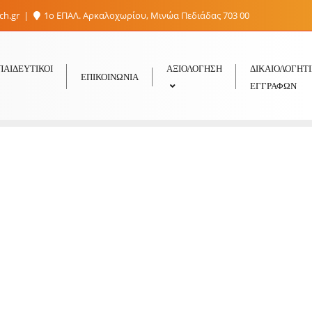
sch.gr
1ο ΕΠΑΛ. Αρκαλοχωρίου, Μινώα Πεδιάδας 703 00
ΠΑΙΔΕΥΤΙΚΟΊ
ΑΞΙΟΛΟΓΗΣΗ
ΔΙΚΑΙΟΛΟΓΗΤ
ΕΠΙΚΟΙΝΩΝΊΑ
ΕΓΓΡΑΦΏΝ